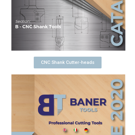
CNC Shank Cutter-heads