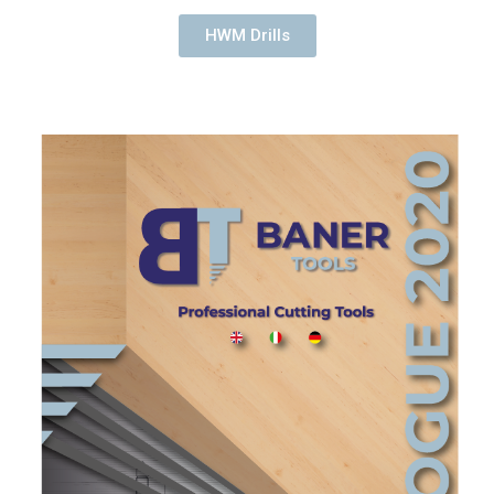
HWM Drills