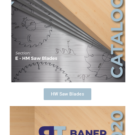
HW Saw Blades