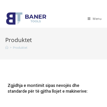
Menu
Produktet
>
Produktet
Zgjidhja e montimit sipas nevojës dhe
standarde për të gjitha llojet e makinerive: