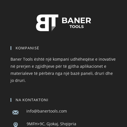
KOMPANISË
Baner Tools është një kompani udhëheqëse e inovative
në prerjen e zgjidhjeve për të gjitha aplikacionet e
materialeve të përbëra nga një bazë paneli, druri dhe
jo druri.
NA KONTAKTONI
info@banertools.com
9MFH+9C, Gjokaj, Shqipria